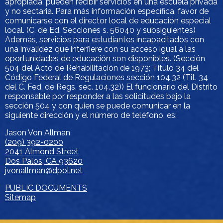
apropiada, pueden recibir servicios en una escuela privada
y no sectaria. Para más información específica, favor de
comunicarse con el director local de educación especial
local. (C. de Ed. Secciones s. 56040 y subsiguientes)
Además, servicios para estudiantes incapacitados con
una invalidez que interfiere con su acceso igual a las
oportunidades de educación son disponibles. (Sección
504 del Acto de Rehabilitación de 1973; Titulo 34 del
Código Federal de Regulaciones sección 104.32 (Tit. 34
del C. Fed. de Regs. sec. 104.32)) El funcionario del Distrito
responsable por responder a las solicitudes bajo la
sección 504 y con quien se puede comunicar en la
siguiente dirección y el número de teléfono, es:
Jason Von Allman
(209) 392-0200
2041 Almond Street
Dos Palos, CA 93620
jvonallman@dpol.net
PUBLIC DOCUMENTS
Sitemap