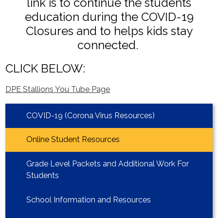
link is to continue the students
education during the COVID-19
Closures and to helps kids stay
connected.
CLICK BELOW:
DPE Stallions You Tube Page
COVID-19 (Corona Virus Resources)
Online Student Resources
Grade Level Packets and Additional Work For
Students
School Information and Resources