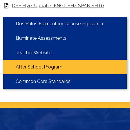
Homepage
DPE Flyer Updates ENGLISH/ SPANISH (1)
Dos Palos Elementary Counseling Corner
Illuminate Assessments
Teacher Websites
After School Program
Common Core Standards