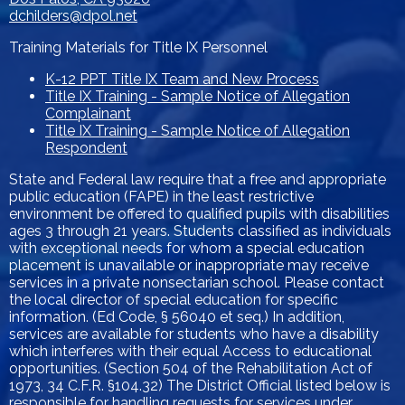
dchilders@dpol.net
Training Materials for Title IX Personnel
K-12 PPT Title IX Team and New Process
Title IX Training - Sample Notice of Allegation
Complainant
Title IX Training - Sample Notice of Allegation
Respondent
State and Federal law require that a free and appropriate
public education (FAPE) in the least restrictive
environment be offered to qualified pupils with disabilities
ages 3 through 21 years. Students classified as individuals
with exceptional needs for whom a special education
placement is unavailable or inappropriate may receive
services in a private nonsectarian school. Please contact
the local director of special education for specific
information. (Ed Code, § 56040 et seq.) In addition,
services are available for students who have a disability
which interferes with their equal Access to educational
opportunities. (Section 504 of the Rehabilitation Act of
1973, 34 C.F.R. §104.32) The District Official listed below is
responsible for handling requests for services under