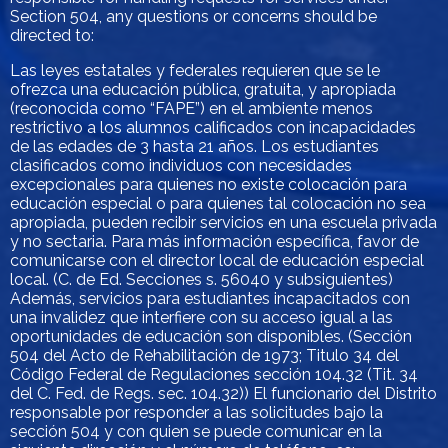
Section 504, any questions or concerns should be
directed to:
Las leyes estatales y federales requieren que se le
ofrezca una educación pública, gratuita, y apropiada
(reconocida como “FAPE”) en el ambiente menos
restrictivo a los alumnos calificados con incapacidades
de las edades de 3 hasta 21 años. Los estudiantes
clasificados como individuos con necesidades
excepcionales para quienes no existe colocación para
educación especial o para quienes tal colocación no sea
apropiada, pueden recibir servicios en una escuela privada
y no sectaria. Para más información específica, favor de
comunicarse con el director local de educación especial
local. (C. de Ed. Secciones s. 56040 y subsiguientes)
Además, servicios para estudiantes incapacitados con
una invalidez que interfiere con su acceso igual a las
oportunidades de educación son disponibles. (Sección
504 del Acto de Rehabilitación de 1973; Titulo 34 del
Código Federal de Regulaciones sección 104.32 (Tit. 34
del C. Fed. de Regs. sec. 104.32)) El funcionario del Distrito
responsable por responder a las solicitudes bajo la
sección 504 y con quien se puede comunicar en la