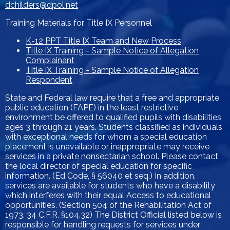
dchilders@dpol.net
Training Materials for Title IX Personnel
K-12 PPT Title IX Team and New Process
Title IX Training - Sample Notice of Allegation
Complainant
Title IX Training - Sample Notice of Allegation
Respondent
State and Federal law require that a free and appropriate
public education (FAPE) in the least restrictive
environment be offered to qualified pupils with disabilities
ages 3 through 21 years. Students classified as individuals
with exceptional needs for whom a special education
placement is unavailable or inappropriate may receive
services in a private nonsectarian school. Please contact
the local director of special education for specific
information. (Ed Code, § 56040 et seq.) In addition,
services are available for students who have a disability
which interferes with their equal Access to educational
opportunities. (Section 504 of the Rehabilitation Act of
1973, 34 C.F.R. §104.32) The District Official listed below is
responsible for handling requests for services under