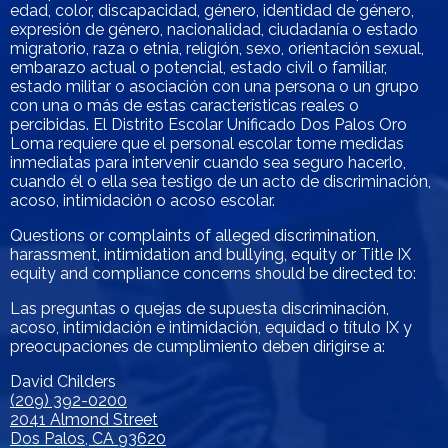
edad, color, discapacidad, género, identidad de género,
expresión de género, nacionalidad, ciudadanía o estado
migratorio, raza o etnia, religión, sexo, orientación sexual,
embarazo actual o potencial, estado civil o familiar,
estado militar o asociación con una persona o un grupo
con una o más de estas características reales o
percibidas. El Distrito Escolar Unificado Dos Palos Oro
Loma requiere que el personal escolar tome medidas
inmediatas para intervenir cuando sea seguro hacerlo,
cuando él o ella sea testigo de un acto de discriminación,
acoso, intimidación o acoso escolar.
Questions or complaints of alleged discrimination,
harassment, intimidation and bullying, equity or Title IX
equity and compliance concerns should be directed to:
Las preguntas o quejas de supuesta discriminación,
acoso, intimidación e intimidación, equidad o título IX y
preocupaciones de cumplimiento deben dirigirse a:
David Childers
(209) 392-0200
2041 Almond Street
Dos Palos, CA 93620