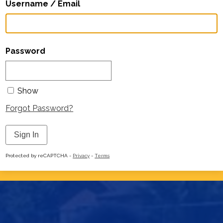
Username / Email
Homepage
Password
Show
Forgot Password?
Sign In
Protected by reCAPTCHA -
Privacy
-
Terms