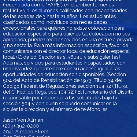
(reconocida como “FAPE”) en el ambiente menos
restrictivo a los alumnos calificados con incapacidades
de las edades de 3 hasta 21 años. Los estudiantes
clasificados como individuos con necesidades
excepcionales para quienes no existe colocación para
educación especial o para quienes tal colocación no sea
apropiada, pueden recibir servicios en una escuela privada
y no sectaria. Para más información específica, favor de
comunicarse con el director local de educación especial
local. (C. de Ed. Secciones s. 56040 y subsiguientes)
Además, servicios para estudiantes incapacitados con
una invalidez que interfiere con su acceso igual a las
oportunidades de educación son disponibles. (Sección
504 del Acto de Rehabilitación de 1973; Titulo 34 del
Código Federal de Regulaciones sección 104.32 (Tit. 34
del C. Fed. de Regs. sec. 104.32)) El funcionario del Distrito
responsable por responder a las solicitudes bajo la
sección 504 y con quien se puede comunicar en la
siguiente dirección y el número de teléfono, es:
Jason Von Allman
(209) 392-0200
2041 Almond Street