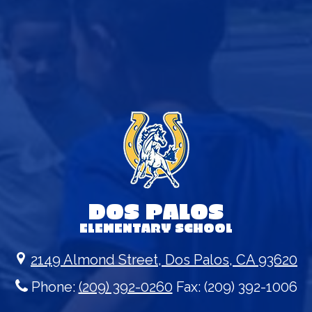
DOS PALOS
ELEMENTARY SCHOOL
2149 Almond Street, Dos Palos, CA 93620
Phone:
(209) 392-0260
Fax: (209) 392-1006