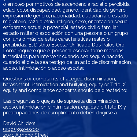
o empleo por motivos de ascendencia racial o percibida,
edad, color, discapacidad, género, identidad de género,
expresión de género, nacionalidad, ciudadanía o estado
migratorio, raza o etnia, religión, sexo, orientación sexual,
embarazo actual o potencial, estado civil o familiar,
estado militar o asociación con una persona o un grupo
con una o más de estas características reales o
percibidas. El Distrito Escolar Unificado Dos Palos Oro
Loma requiere que el personal escolar tome medidas
inmediatas para intervenir cuando sea seguro hacerlo,
cuando él o ella sea testigo de un acto de discriminación,
acoso, intimidación o acoso escolar.
Questions or complaints of alleged discrimination,
harassment, intimidation and bullying, equity or Title IX
equity and compliance concerns should be directed to:
Las preguntas o quejas de supuesta discriminación,
acoso, intimidación e intimidación, equidad o título IX y
preocupaciones de cumplimiento deben dirigirse a:
David Childers
(209) 392-0200
2041 Almond Street