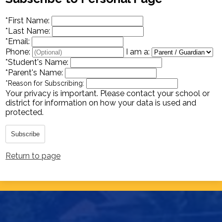
Homepage
*
First Name:
*
Last Name:
*
Email:
Phone:
I am a:
*
Student's Name:
*
Parent's Name:
*
Reason for Subscribing:
Your privacy is important.
Please contact your school or
district for information on how your data is used and
protected.
Subscribe
Return to page