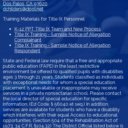
Dos Palos, CA 93620
dchilders@dpol.net
Training Materials for Title IX Personnel
K-12 PPT Title IX Team and New Process
Title IX Training - Sample Notice of Allegation
Complainant
Title IX Training - Sample Notice of Allegation
Respondent
State and Federal law require that a free and appropriate
public education (FAPE) in the least restrictive
environment be offered to qualified pupils with disabilities
ages 3 through 21 years. Students classified as individuals
with exceptional needs for whom a special education
placement is unavailable or inappropriate may receive
services in a private nonsectarian school. Please contact
the local director of special education for specific
information. (Ed Code, § 56040 et seq.) In addition,
services are available for students who have a disability
which interferes with their equal Access to educational
opportunities. (Section 504 of the Rehabilitation Act of
1973, 34 C.F.R. §104.32) The District Official listed below is